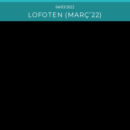
04/03/2022
LOFOTEN (MARÇ’22)