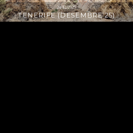
24/12/2025
TENERIFE (DESEMBRE’25)