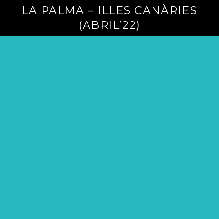
LA PALMA – ILLES CANÀRIES
(ABRIL’22)