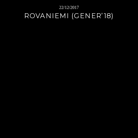
22/12/2017
ROVANIEMI (GENER’18)