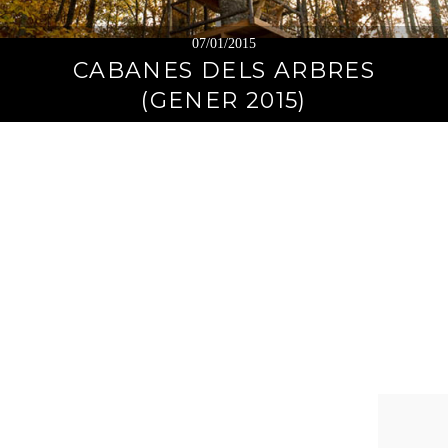
07/01/2015
CABANES DELS ARBRES
(GENER 2015)