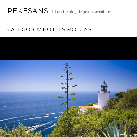
Saltar
PEKESANS
al
El nostre blog de petites aventures
contenido
CATEGORÍA:
HOTELS MOLONS