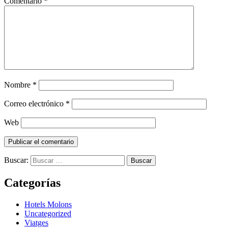
Comentario
*
Nombre
*
Correo electrónico
*
Web
Buscar:
Categorías
Hotels Molons
Uncategorized
Viatges