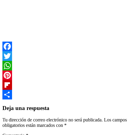
Facebook
Twitter
WhatsApp
Pinterest
Flipboard
Compartir
Deja una respuesta
Tu dirección de correo electrónico no será publicada.
Los campos
obligatorios están marcados con
*